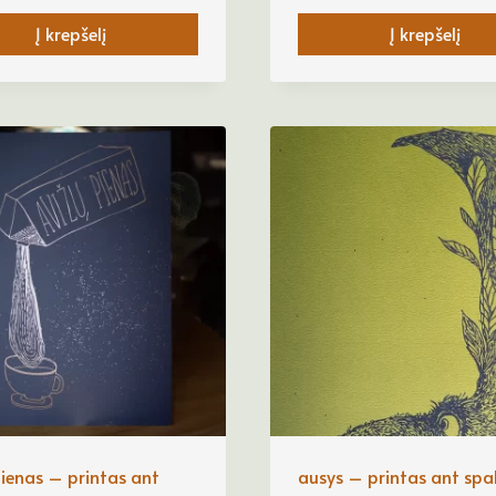
Į krepšelį
Į krepšelį
pienas – printas ant
ausys – printas ant spa