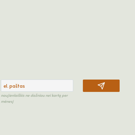
naujienlaiškis ne dažniau nei kartą per
mėnesį