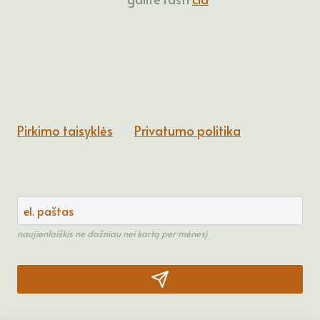
Pirkimo taisyklės
Privatumo politika
naujienlaiškis ne dažniau nei kartą per mėnesį