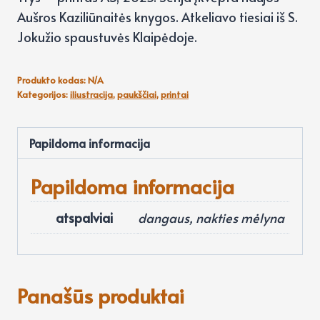
Aušros Kaziliūnaitės knygos. Atkeliavo tiesiai iš S.
Jokužio spaustuvės Klaipėdoje.
Produkto kodas:
N/A
Kategorijos:
iliustracija
,
paukščiai
,
printai
Papildoma informacija
Papildoma informacija
atspalviai
dangaus, nakties mėlyna
Panašūs produktai