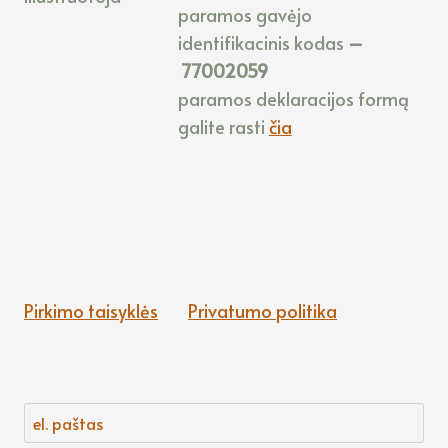
paramos gavėjo
identifikacinis kodas
–
77002059
paramos deklaracijos formą
galite rasti
čia
Pirkimo taisyklės
Privatumo politika